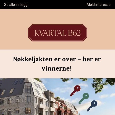
Se alle innlegg
Meld interesse
Nøkkeljakten er over – her er 
vinnerne!