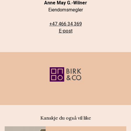
E-post
Kanskje du også vil like
Dette er en lenke til et innlegg.